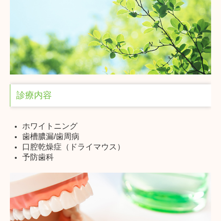
診療内容
ホワイトニング
歯槽膿漏/歯周病
口腔乾燥症（ドライマウス）
予防歯科